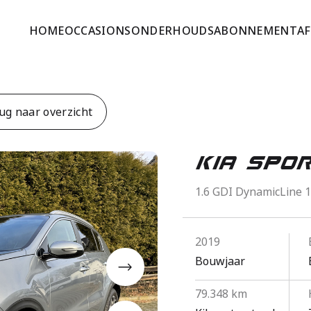
HOME
OCCASIONS
ONDERHOUDSABONNEMENT
A
ug naar overzicht
Kia Spo
1.6 GDI DynamicLine 
2019
Bouwjaar
79.348 km