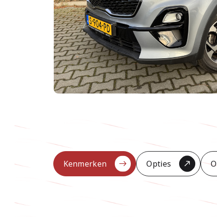
Kenmerken
Opties
O