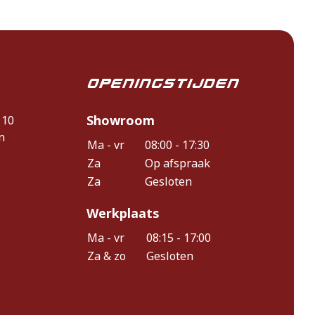
Openingstijden
Showroom
 10
n
Ma - vr
08:00 - 17:30
Za
Op afspraak
Za
Gesloten
Werkplaats
Ma - vr
08:15 - 17:00
Za & zo
Gesloten