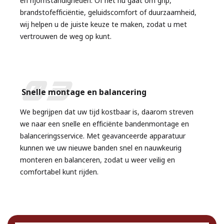
en rijomstandigheden. Of het nu gaat om grip,
brandstofefficiëntie, geluidscomfort of duurzaamheid,
wij helpen u de juiste keuze te maken, zodat u met
vertrouwen de weg op kunt.
03
Snelle montage en balancering
We begrijpen dat uw tijd kostbaar is, daarom streven
we naar een snelle en efficiënte bandenmontage en
balanceringsservice. Met geavanceerde apparatuur
kunnen we uw nieuwe banden snel en nauwkeurig
monteren en balanceren, zodat u weer veilig en
comfortabel kunt rijden.